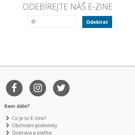
ODEBÍREJTE NÁŠ E-ZINE
Odebírat
Kam dále?
Co je to E-zine?
Obchodní podmínky
Doprava a platba