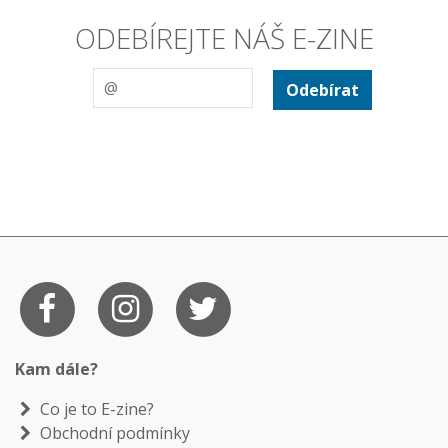
ODEBÍREJTE NÁŠ E-ZINE
Odebírat
Kam dále?
Co je to E-zine?
Obchodní podmínky