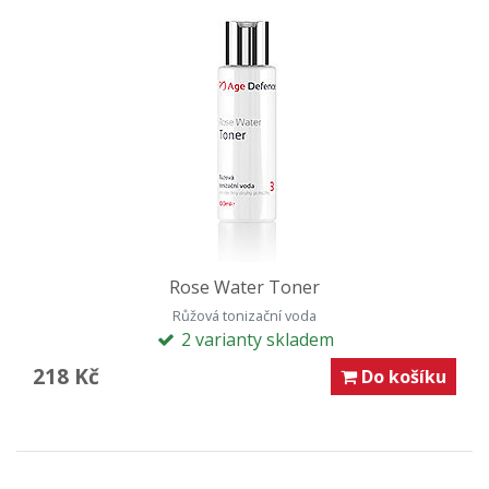
Rose Water Toner
Růžová tonizační voda
2 varianty skladem
218 Kč
Do košíku