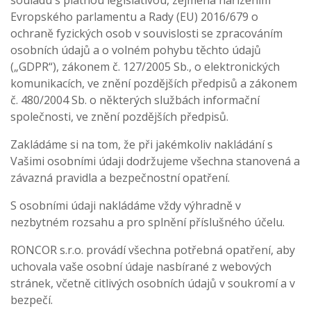
souladu s platnou legislativou, zejména nařízením
Evropského parlamentu a Rady (EU) 2016/679 o
ochraně fyzických osob v souvislosti se zpracováním
osobních údajů a o volném pohybu těchto údajů
(„GDPR“), zákonem č. 127/2005 Sb., o elektronických
komunikacích, ve znění pozdějších předpisů a zákonem
č. 480/2004 Sb. o některých službách informační
společnosti, ve znění pozdějších předpisů.
Zakládáme si na tom, že při jakémkoliv nakládání s
Vašimi osobními údaji dodržujeme všechna stanovená a
závazná pravidla a bezpečnostní opatření.
S osobními údaji nakládáme vždy výhradně v
nezbytném rozsahu a pro splnění příslušného účelu.
RONCOR s.r.o. provádí všechna potřebná opatření, aby
uchovala vaše osobní údaje nasbírané z webových
stránek, včetně citlivých osobních údajů v soukromí a v
bezpečí.