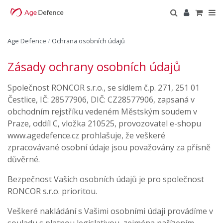
Age Defence
/
Ochrana osobních údajů
Zásady ochrany osobních údajů
Společnost RONCOR s.r.o., se sídlem č.p. 271, 251 01
Čestlice, IČ: 28577906, DIČ: CZ28577906, zapsaná v
obchodním rejstříku vedeném Městským soudem v
Praze, oddíl C, vložka 210525, provozovatel e-shopu
www.agedefence.cz prohlašuje, že veškeré
zpracovávané osobní údaje jsou považovány za přísně
důvěrné.
Bezpečnost Vašich osobních údajů je pro společnost
RONCOR s.r.o. prioritou.
Veškeré nakládání s Vašimi osobními údaji provádíme v