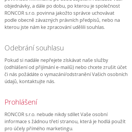
objednávky, a dále po dobu, po kterou je společnost
RONCOR s.r.o. povinna jakožto správce uchovávat
podle obecně závazných právních předpisů, nebo na
kterou jste nám ke zpracování udělili souhlas.
Odebrání souhlasu
Pokud si nadále nepřejete získávat naše služby
(odhlášení od přijímání e-mailů) nebo chcete zrušit účet
či nás požádáte o vymazání/odstranění Vašich osobních
údajů, kontaktujte nás.
Prohlášení
RONCOR s.r.o. nebude nikdy sdílet Vaše osobní
informace s žádnou třetí stranou, která je hodlá použít
pro účely přímého marketingu.