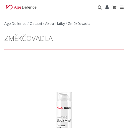
Age Defence
/
Ostatní
/
Aktivní látky
/
Změkčovadla
ZMĚKČOVADLA