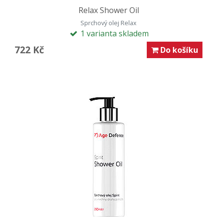
Relax Shower Oil
Sprchový olej Relax
1 varianta skladem
722 Kč
Do košíku