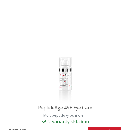
PeptideAge 45+ Eye Care
Multipeptidový oční krém
2 varianty skladem