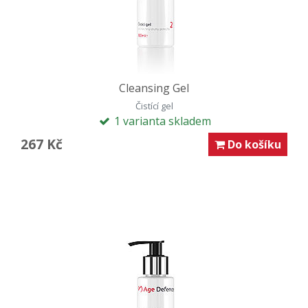
Cleansing Gel
Čistící gel
1 varianta skladem
267 Kč
Do košíku