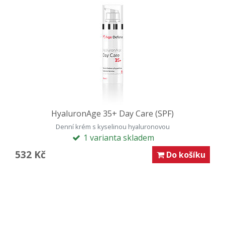
HyaluronAge 35+ Day Care (SPF)
Denní krém s kyselinou hyaluronovou
1 varianta skladem
532 Kč
Do košíku