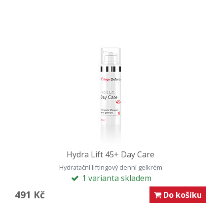
Hydra Lift 45+ Day Care
Hydratační liftingový denní gelkrém
1 varianta skladem
491 Kč
Do košíku