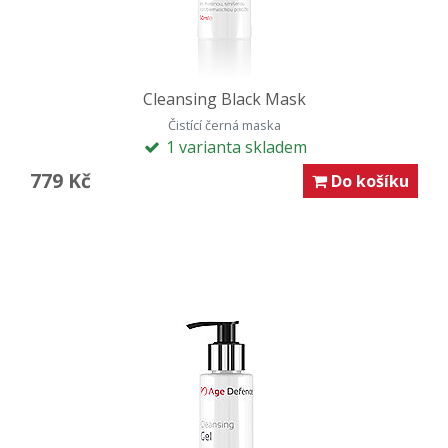
Cleansing Black Mask
Čistící černá maska
1 varianta skladem
779 Kč
Do košíku