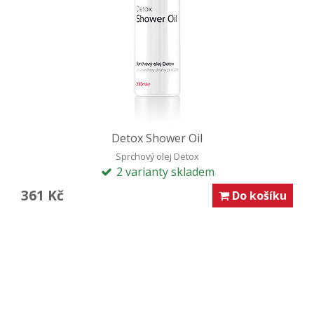
Detox Shower Oil
Sprchový olej Detox
2 varianty skladem
361 Kč
Do košíku