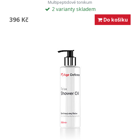
Multipeptidové tonikum
2 varianty skladem
396 Kč
Do košíku