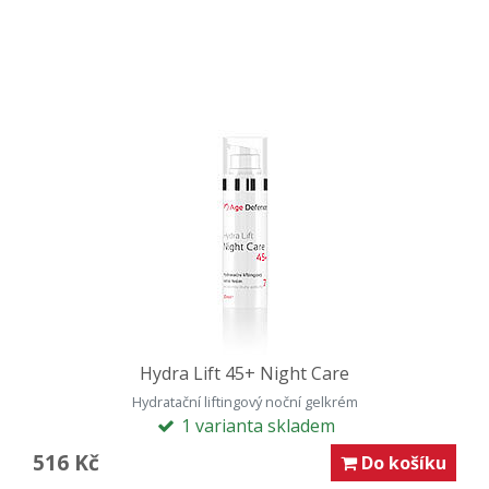
Hydra Lift 45+ Night Care
Hydratační liftingový noční gelkrém
1 varianta skladem
516 Kč
Do košíku