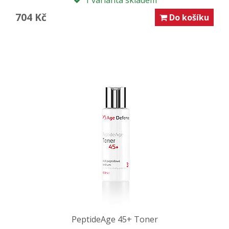
1 varianta skladem
704 Kč
Do košíku
PeptideAge 45+ Toner