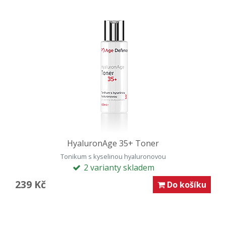
HyaluronAge 35+ Toner
Tonikum s kyselinou hyaluronovou
2 varianty skladem
239 Kč
Do košíku