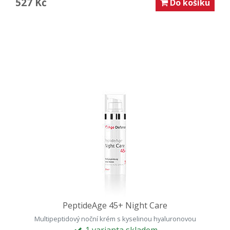
527 Kč
Do košíku
PeptideAge 45+ Night Care
Multipeptidový noční krém s kyselinou hyaluronovou