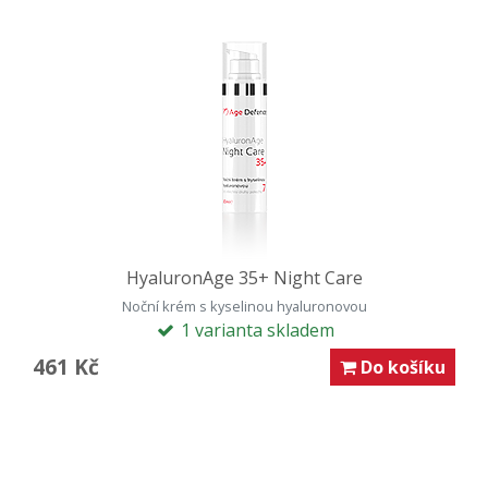
HyaluronAge 35+ Night Care
Noční krém s kyselinou hyaluronovou
1 varianta skladem
461 Kč
Do košíku