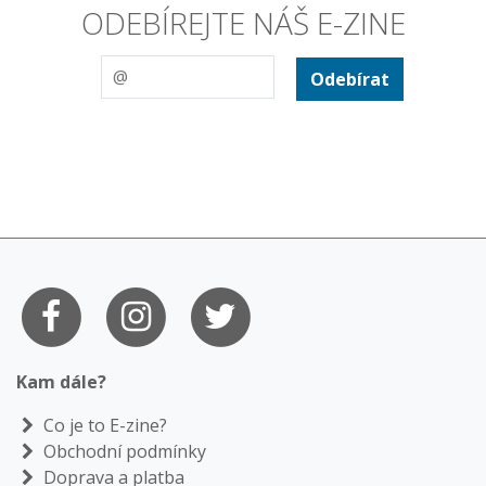
ODEBÍREJTE NÁŠ E-ZINE
Odebírat
Kam dále?
Co je to E-zine?
Obchodní podmínky
Doprava a platba