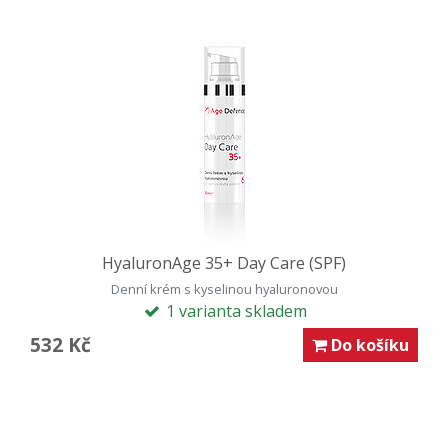
HyaluronAge 35+ Day Care (SPF)
Denní krém s kyselinou hyaluronovou
1 varianta skladem
532 Kč
Do košíku