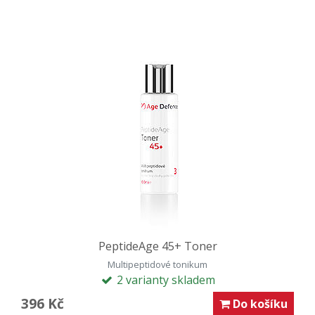
PeptideAge 45+ Toner
Multipeptidové tonikum
2 varianty skladem
396 Kč
Do košíku