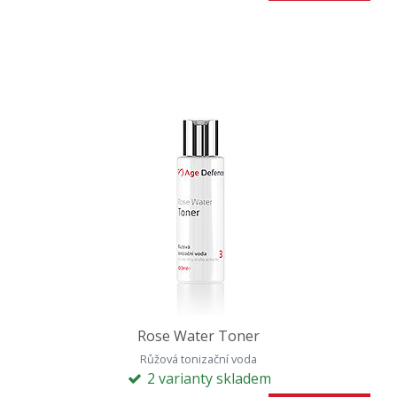
Rose Water Toner
Růžová tonizační voda
2 varianty skladem