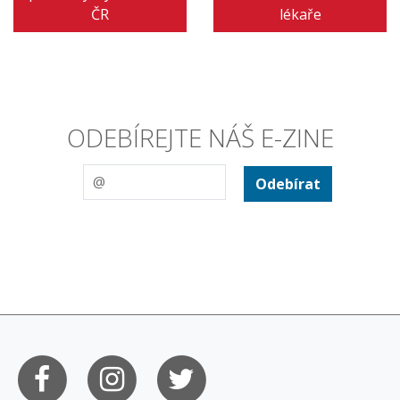
ČR
lékaře
ODEBÍREJTE NÁŠ E-ZINE
Odebírat