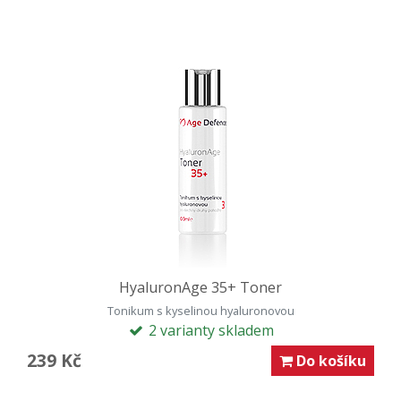
HyaluronAge 35+ Toner
Tonikum s kyselinou hyaluronovou
2 varianty skladem
239 Kč
Do košíku