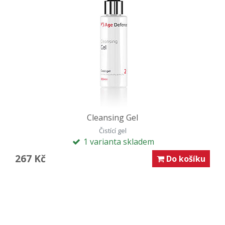
Cleansing Gel
Čistící gel
1 varianta skladem
267 Kč
Do košíku