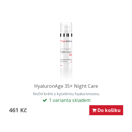
HyaluronAge 35+ Night Care
Noční krém s kyselinou hyaluronovou
1 varianta skladem
461 Kč
Do košíku