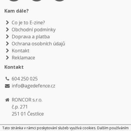
Kam dále?
Co je to E-zine?
Obchodní podmínky
Doprava a platba
Ochrana osobních údajů
Kontakt
Reklamace
Kontakt
604 250 025
info@agedefence.cz
RONCOR s.r.o.
č.p. 271
251 01 Čestlice
Tato stránka v rámci poskytování služeb využívá cookies. Dalším používáním