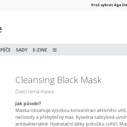
Proč vybrat Age D
PÉČE
SADY
E-ZINE
Cleansing Black Mask
Čistící černá maska
Jak působí?
Maska obsahuje vysokou koncentraci aktivního uhlí,
nečistoty a přebytečný maz. Kyselina salicylová uvol
antibakteriálně. Hydratační látky pokožku zvlhčí. 