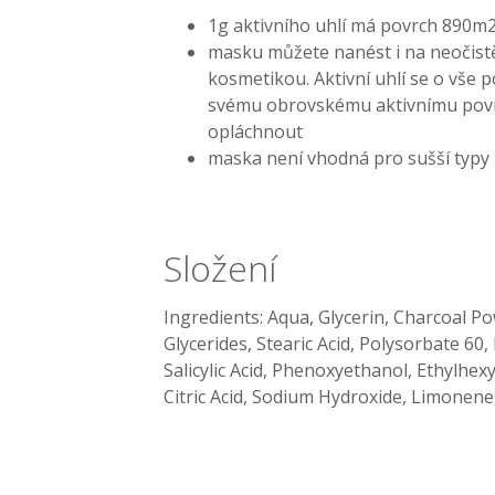
1g aktivního uhlí má povrch 890m
masku můžete nanést i na neočist
kosmetikou. Aktivní uhlí se o vše p
svému obrovskému aktivnímu povrc
opláchnout
maska není vhodná pro sušší typy
Složení
Ingredients: Aqua, Glycerin, Charcoal Po
Glycerides, Stearic Acid, Polysorbate 60
Salicylic Acid, Phenoxyethanol, Ethylhe
Citric Acid, Sodium Hydroxide, Limonene,