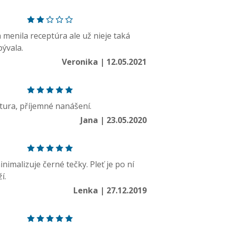
 menila receptúra ale už nieje taká
ývala.
Veronika | 12.05.2021
tura, příjemné nanášení.
Jana | 23.05.2020
nimalizuje černé tečky. Pleť je po ní
í.
Lenka | 27.12.2019