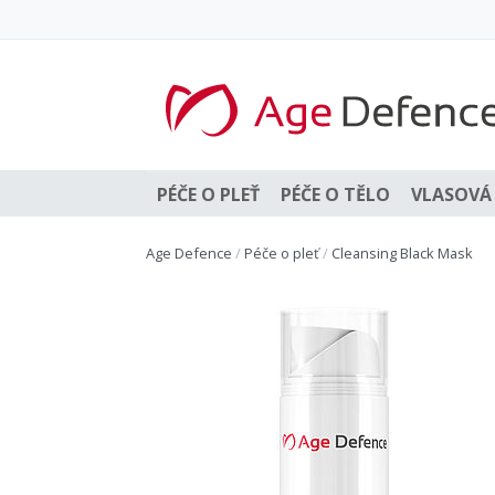
PÉČE O PLEŤ
PÉČE O TĚLO
VLASOVÁ 
Age Defence
/
Péče o pleť
/
Cleansing Black Mask