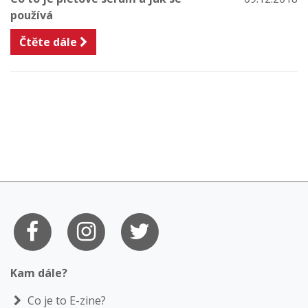
používá
Čtěte dále
Kam dále?
Co je to E-zine?