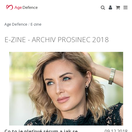
Age Defence
/
E-zine
E-ZINE - ARCHIV PROSINEC 2018
Co to je pleťové sérum a jak se
09.12.2018