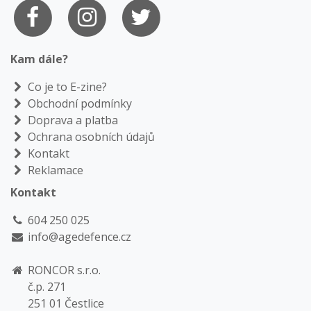
Kam dále?
Co je to E-zine?
Obchodní podmínky
Doprava a platba
Ochrana osobních údajů
Kontakt
Reklamace
Kontakt
604 250 025
info@agedefence.cz
RONCOR s.r.o.
č.p. 271
251 01 Čestlice