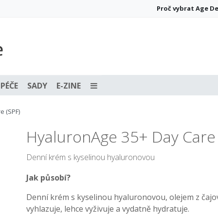
Proč vybrat Age D
PÉČE
SADY
E-ZINE
e (SPF)
HyaluronAge 35+ Day Care 
Denní krém s kyselinou hyaluronovou
Jak působí?
Denní krém s kyselinou hyaluronovou, olejem z čajo
vyhlazuje, lehce vyživuje a vydatně hydratuje.