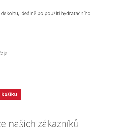
dekoltu, ideálně po použití hydratačního
čaje
 košíku
e našich zákazníků