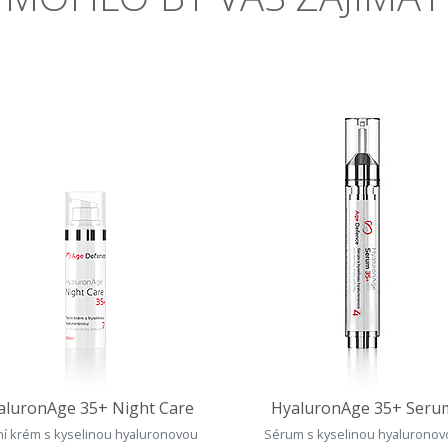
aluronAge 35+ Night Care
HyaluronAge 35+ Seru
í krém s kyselinou hyaluronovou
Sérum s kyselinou hyalurono