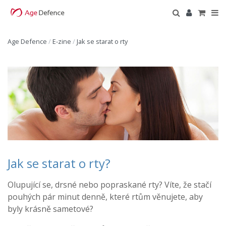
Age Defence
/
E-zine
/
Jak se starat o rty
Jak se starat o rty?
Olupující se, drsné nebo popraskané rty? Víte, že stačí
pouhých pár minut denně, které rtům věnujete, aby
byly krásně sametové?