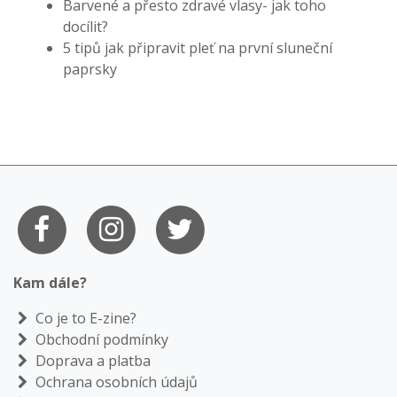
Barvené a přesto zdravé vlasy- jak toho
docílit?
5 tipů jak připravit pleť na první sluneční
paprsky
Kam dále?
Co je to E-zine?
Obchodní podmínky
Doprava a platba
Ochrana osobních údajů